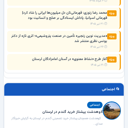
🕐 ۶ مرداد ۱۴۰۵
محمد رضا زنوزی: قهرمانی‌تان دل میلیون‌ها ایرانی را شاد کرد|
ویژه
قهرمانی اسپانیا، پاداش ایستادگی بر صلح و انسانیت بود
🕐 ۳۱ تیر ۱۴۰۵
«مدیریت نوین زنجیره تأمین در صنعت پتروشیمی»؛ اثری تازه از دکتر
ویژه
یونس نظری منتشر شد
🕐 ۲۶ تیر ۱۴۰۵
آغاز طرح «نشاط معنوی» در آستان امامزادگان لرستان
ویژه
🕐 ۲۱ تیر ۱۴۰۵
📂 اجنماعی
اجنماعی
کوهدشت پیشتاز خرید گندم در لرستان
کوهدشت همچنان پیشتاز خرید تضمینی گندم در لرستان به گزارش خبرنگار
صدای...