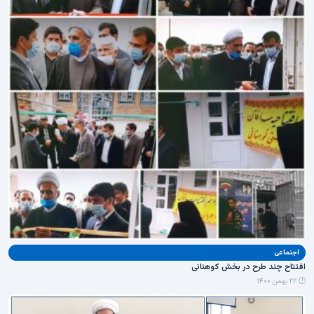
اجنماعی
افتتاح چند طرح در بخش کوهنانی
🕐 ۲۲ بهمن ۱۴۰۰