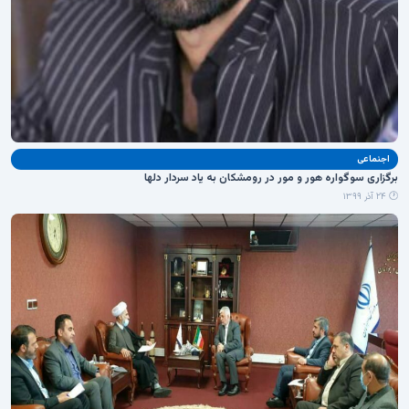
اجنماعی
برگزاری سوگواره هور و مور در رومشکان به یاد سردار دلها
🕐 ۲۴ آذر ۱۳۹۹