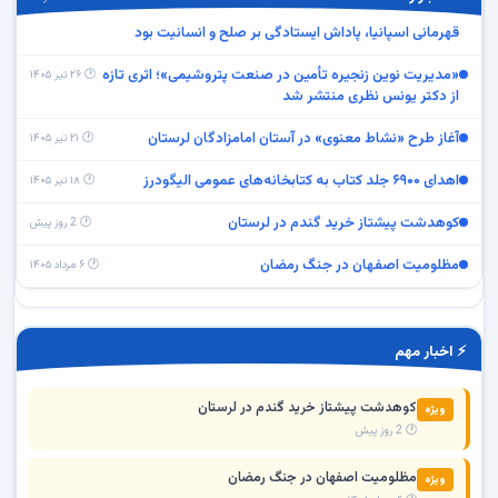
قهرمانی اسپانیا، پاداش ایستادگی بر صلح و انسانیت بود
«مدیریت نوین زنجیره تأمین در صنعت پتروشیمی»؛ اثری تازه
🕐 ۲۶ تیر ۱۴۰۵
از دکتر یونس نظری منتشر شد
آغاز طرح «نشاط معنوی» در آستان امامزادگان لرستان
🕐 ۲۱ تیر ۱۴۰۵
اهدای ۶۹۰۰ جلد کتاب به کتابخانه‌های عمومی الیگودرز
🕐 ۱۸ تیر ۱۴۰۵
کوهدشت پیشتاز خرید گندم در لرستان
🕐 2 روز پیش
مظلومیت اصفهان در جنگ رمضان
🕐 ۶ مرداد ۱۴۰۵
محمد رضا زنوزی: قهرمانی‌تان دل میلیون‌ها ایرانی را شاد کرد|
🕐 ۳۱ تیر ۱۴۰۵
قهرمانی اسپانیا، پاداش ایستادگی بر صلح و انسانیت بود
«مدیریت نوین زنجیره تأمین در صنعت پتروشیمی»؛ اثری تازه
🕐 ۲۶ تیر ۱۴۰۵
⚡ اخبار مهم
از دکتر یونس نظری منتشر شد
آغاز طرح «نشاط معنوی» در آستان امامزادگان لرستان
🕐 ۲۱ تیر ۱۴۰۵
کوهدشت پیشتاز خرید گندم در لرستان
ویژه
🕐 2 روز پیش
اهدای ۶۹۰۰ جلد کتاب به کتابخانه‌های عمومی الیگودرز
🕐 ۱۸ تیر ۱۴۰۵
مظلومیت اصفهان در جنگ رمضان
ویژه