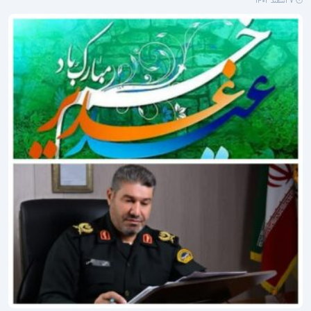
🕐 ۷ اسفند ۱۴۰۲