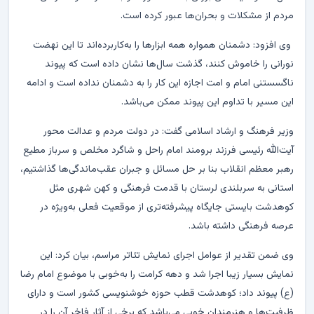
مردم از مشکلات و بحران‌ها عبور کرده است.
وی افزود: دشمنان همواره همه ابزارها را به‌کاربرده‌اند تا این نهضت
نورانی را خاموش کنند، گذشت سال‌ها نشان داده است که پیوند
ناگسستنی امام و امت اجازه این کار را به دشمنان نداده است و ادامه
این مسیر با تداوم این پیوند ممکن می‌باشد.
وزیر فرهنگ و ارشاد اسلامی گفت: در دولت مردم و عدالت محور
آیت‌الله رئیسی فرزند برومند امام راحل و شاگرد مخلص و سرباز مطیع
رهبر معظم انقلاب بنا بر حل مسائل و جبران عقب‌ماندگی‌ها گذاشتیم،
استانی به سربلندی لرستان با قدمت فرهنگی و کهن شهری مثل
کوهدشت بایستی جایگاه پیشرفته‌تری از موقعیت فعلی به‌ویژه در
عرصه فرهنگی داشته باشد.
وی ضمن تقدیر از عوامل اجرای نمایش تئاتر مراسم، بیان کرد: این
نمایش بسیار زیبا اجرا شد و دهه کرامت را به‌خوبی با موضوع امام رضا
(ع) پیوند داد؛ کوهدشت قطب حوزه خوشنویسی کشور است و دارای
ظرفیت‌ها و هنرمندان خوبی می‌باشد که برخی از آثار فاخر آن را در