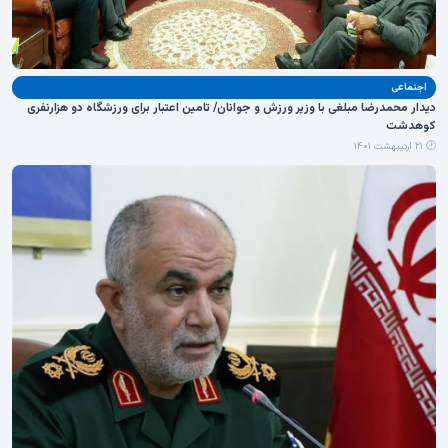
اجنماعی
دیدار محمدرضا مبلغی با وزیر ورزش و جوانان/ تامین اعتبار برای ورزشگاه دو هزارنفری
کوهدشت
🕐 ۲۱ اردیبهشت ۱۴۰۱