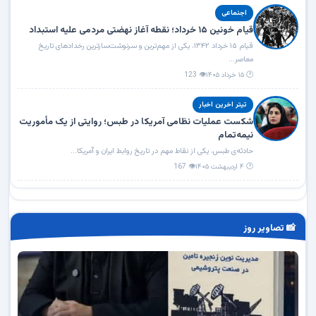
اجنماعی
قیام خونین ۱۵ خرداد؛ نقطه آغاز نهضتی مردمی علیه استبداد
قیام ۱۵ خرداد ۱۳۴۲، یکی از مهم‌ترین و سرنوشت‌سازترین رخدادهای تاریخ
معاصر...
🕐 ۱۵ خرداد ۱۴۰۵
👁 123
تیتر اخرین اخبار
شکست عملیات نظامی آمریکا در طبس؛ روایتی از یک مأموریت
نیمه‌تمام
حادثه‌ی طبس، یکی از نقاط مهم در تاریخ روابط ایران و آمریکا...
🕐 ۴ اردیبهشت ۱۴۰۵
👁 167
📸 تصاویر روز