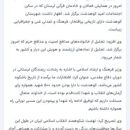
امروز در همایش فعالان و خادمان قرآنی لرستان که در سالن
اجتماعات امید کوهدشت برگزار شد، اظهار داشت: شهرستان
کوهدشت دارای تاریخی پرافتخار، فرهنگ و تمدنی غنی و جغرافیایی
زیباست.
وی افزود: تجلیل از خانواده‌های مدافع امنیت و مدافع حرم که امروز
برگزار شد، تجلیل از نماد‌های ارزشمند و هویتی این دیار و کشور به
شمار می‌رود.
وزیر فرهنگ و ارشاد اسلامی با اشاره به رشادت رزمندگان لرستانی در
دوران دفاع مقدس، عنوان کرد: افتخارات ما برآمده از تاریخ باشکوه
کشور می‌باشد، کوهدشت با دارا بودن حدود ۵۰۰ شهید همواره پای
آرمان‌های انقلاب و شهدا ثابت‌قدم بوده است، از خداوند متعال
مسئلت داریم که توفیق ادامه راه شهدا و پیمودن این مسیر نورانی راه
همواره داشته باشیم.
وی تصریح کرد: نهضت شکوهمند انقلاب اسلامی ایران در طول این
سال‌ها موفقیت‌های بزرگی به دست آورده و با مشارکت و همراهی آحاد