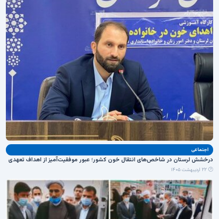
اجنماعی
درخشش لرستان در شاخص‌های انتقال خون کشور؛ عبور موفقیت‌آمیز از اهداف تعهدی
🕐 ۲۲ اردیبهشت ۱۴۰۵