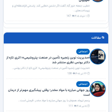
صهیونی
خطیب جمعه خرم آباد گفت:اگر دشمن خطایی کند، پاسخی فرامنطقه‌ای و
زیرساخت‌های...
🕐 ۱ خرداد ۱۴۰۵
👁 147
📂 مقالات
اجنماعی
«مدیریت نوین زنجیره تأمین در صنعت پتروشیمی»؛ اثری تازه از
دکتر یونس نظری منتشر شد
«مدیریت نوین زنجیره تأمین در صنعت پتروشیمی»؛ اثری تازه از دکتر یونس...
🕐 ۲۶ تیر ۱۴۰۵
👁 138
اجنماعی
روز جهانی مبارزه با مواد مخدر؛ وقتی پیشگیری مهم‌تر از درمان
است
پنجم تیرماه، همزمان با روز جهانی مبارزه با مواد مخدر، فرصتی است...
🕐 ۵ تیر ۱۴۰۵
👁 111