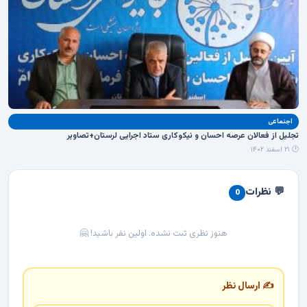
اجنماعی
تجلیل از فعالان عرصه احسان و نیکوکاری ستاد اجرایی لرستان+تصاویر
🕐 ۲۱ اسفند ۱۴۰۲
💬 نظرات
0
هنوز نظری ثبت نشده. اولین نفر باشید! 🤗
✍️ ارسال نظر