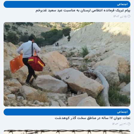
اجنماعی
پیام تبریک فرمانده انتظامی لرستان به مناسبت عید سعید غدیرخم
🕐 ۱۵ تیر ۱۴۰۲
اجنماعی
نجات جوان ۱۷ ساله در مناطق سخت گذر کوهدشت
🕐 ۳۱ تیر ۱۴۰۳