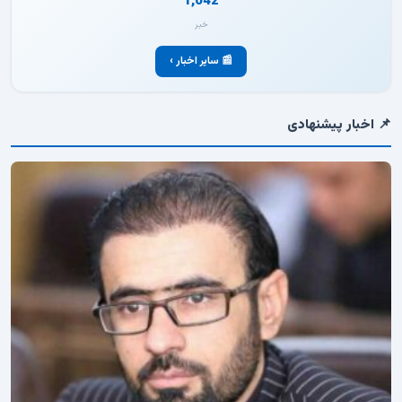
1,042
خبر
📰 سایر اخبار ›
📌 اخبار پیشنهادی